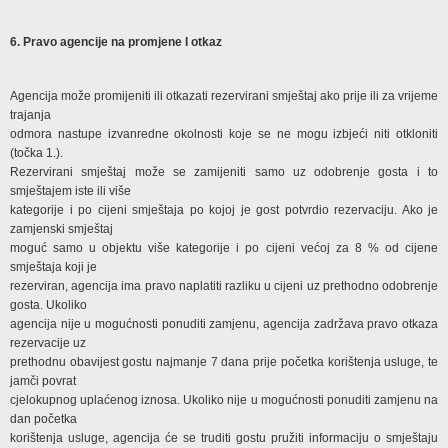
6. Pravo agencije na promjene I otkaz
Agencija može promijeniti ili otkazati rezervirani smještaj ako prije ili za vrijeme
trajanja
odmora nastupe izvanredne okolnosti koje se ne mogu izbjeći niti otkloniti
(točka 1.).
Rezervirani smještaj može se zamijeniti samo uz odobrenje gosta i to
smještajem iste ili više
kategorije i po cijeni smještaja po kojoj je gost potvrdio rezervaciju. Ako je
zamjenski smještaj
moguć samo u objektu više kategorije i po cijeni većoj za 8 % od cijene
smještaja koji je
rezerviran, agencija ima pravo naplatiti razliku u cijeni uz prethodno odobrenje
gosta. Ukoliko
agencija nije u mogućnosti ponuditi zamjenu, agencija zadržava pravo otkaza
rezervacije uz
prethodnu obavijest gostu najmanje 7 dana prije početka korištenja usluge, te
jamči povrat
cjelokupnog uplaćenog iznosa. Ukoliko nije u mogućnosti ponuditi zamjenu na
dan početka
korištenja usluge, agencija će se truditi gostu pružiti informaciju o smještaju