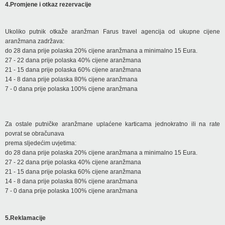
4.Promjene i otkaz rezervacije
Ukoliko putnik otkaže aranžman Farus travel agencija od ukupne cijene
aranžmana zadržava:
do 28 dana prije polaska 20% cijene aranžmana a minimalno 15 Eura.
27 - 22 dana prije polaska 40% cijene aranžmana
21 - 15 dana prije polaska 60% cijene aranžmana
14 - 8 dana prije polaska 80% cijene aranžmana
7 - 0 dana prije polaska 100% cijene aranžmana
Za ostale putničke aranžmane uplaćene karticama jednokratno ili na rate
povrat se obračunava
prema sljedećim uvjetima:
do 28 dana prije polaska 20% cijene aranžmana a minimalno 15 Eura.
27 - 22 dana prije polaska 40% cijene aranžmana
21 - 15 dana prije polaska 60% cijene aranžmana
14 - 8 dana prije polaska 80% cijene aranžmana
7 - 0 dana prije polaska 100% cijene aranžmana
5.Reklamacije