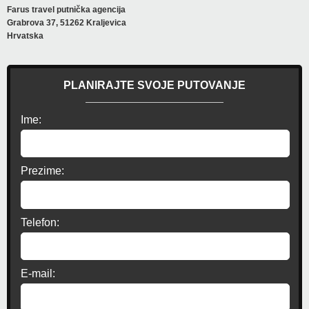
Farus travel putnička agencija
Grabrova 37, 51262 Kraljevica
Hrvatska
PLANIRAJTE SVOJE PUTOVANJE
Ime:
Prezime:
Telefon:
E-mail: