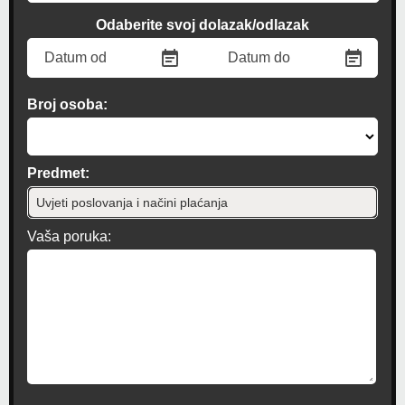
Odaberite svoj dolazak/odlazak
Broj osoba:
Predmet:
Vaša poruka: